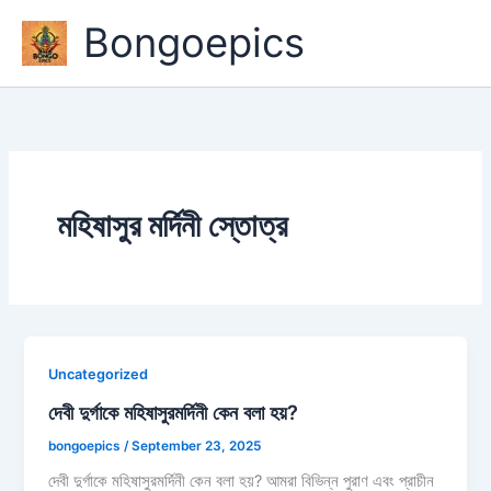
Skip
Bongoepics
to
content
মহিষাসুর মর্দিনী স্তোত্র
Uncategorized
দেবী দুর্গাকে মহিষাসুরমর্দিনী কেন বলা হয়?
bongoepics
/
September 23, 2025
দেবী দুর্গাকে মহিষাসুরমর্দিনী কেন বলা হয়? আমরা বিভিন্ন পুরাণ এবং প্রাচীন