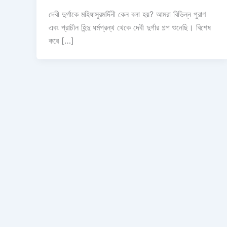
দেবী দুর্গাকে মহিষাসুরমর্দিনী কেন বলা হয়? আমরা বিভিন্ন পুরাণ
এবং প্রাচীন হিন্দু ধর্মগ্রন্থ থেকে দেবী দুর্গার গল্প শুনেছি। বিশেষ
করে […]